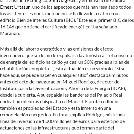
la Transición Ecológica,
Sara Aagesen
, y el ministro de Cultura,
Ernest Urtasun
, uno de los aspectos que más han resaltado todos
los asistentes es que la actuación se ha llevado a cabo en un
edificio Bien de Interés Cultura (BIC). “Este es el primer BIC de los
16.146 que obtiene el certificado energético”, ha señalado
Marañón.
Más allá del ahorro energético y las emisiones de efecto
invernadero que se dejan de expulsar a la atmósfera —el consumo
de energía del edificio ha caído ya casi un 50% gracias al plan de
rehabilitación completo—, esta actuación es un símbolo. “Si se
hace aquí, se puede hacer en cualquier sitio”, destacaba minutos
antes del acto de inauguración Miguel Rodrigo, director del
Instituto para la Diversificación y Ahorro de la Energía (IDAE),
desde la cubierta. A su espalda las banderas del Palacio Real
ondeaban mientras chispeaba en Madrid. Ese otro edificio
también es propiedad del Estado y está inmerso en una
remodelación energética. En total, explica Rodrigo, existe una
línea de inversión de 1.000 millones de euros para este tipo de
actuaciones en las infraestructuras que forman parte del