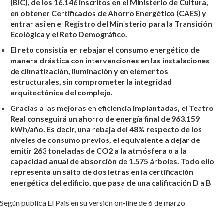
(BIC), de los 16.146 inscritos en el Ministerio de Cultura,
en obtener Certificados de Ahorro Energético (CAES) y
entrar así en el Registro del Ministerio para la Transición
Ecológica y el Reto Demográfico.
El reto consistía en rebajar el consumo energético de
manera drástica con intervenciones en las instalaciones
de climatización, iluminación y en elementos
estructurales, sin comprometer la integridad
arquitectónica del complejo.
Gracias a las mejoras en eficiencia implantadas, el Teatro
Real conseguirá un ahorro de energía final de 963.159
kWh/año. Es decir, una rebaja del 48% respecto de los
niveles de consumo previos, el equivalente a dejar de
emitir 263 toneladas de CO2 a la atmósfera o a la
capacidad anual de absorción de 1.575 árboles. Todo ello
representa un salto de dos letras en la certificación
energética del edificio, que pasa de una calificación D a B
Según publica El Pais en su versión on-line de 6 de marzo: