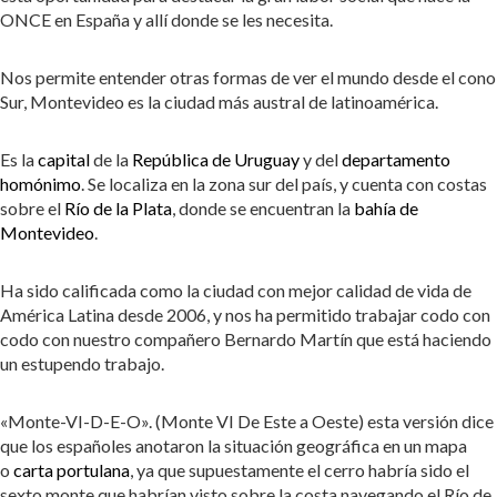
ONCE en España y allí donde se les necesita.
Nos permite entender otras formas de ver el mundo desde el cono
Sur, Montevideo es la ciudad más austral de latinoamérica.
Es la
capital
de la
República de Uruguay
y del
departamento
homónimo
. Se localiza en la zona sur del país, y cuenta con costas
sobre el
Río de la Plata
, donde se encuentran la
bahía de
Montevideo
.
Ha sido calificada como la ciudad con mejor calidad de vida de
América Latina desde 2006, y nos ha permitido trabajar codo con
codo con nuestro compañero Bernardo Martín que está haciendo
un estupendo trabajo.
«Monte-VI-D-E-O». (Monte VI De Este a Oeste) esta versión dice
que los españoles anotaron la situación geográfica en un mapa
o
carta portulana
, ya que supuestamente el cerro habría sido el
sexto monte que habrían visto sobre la costa navegando el Río de