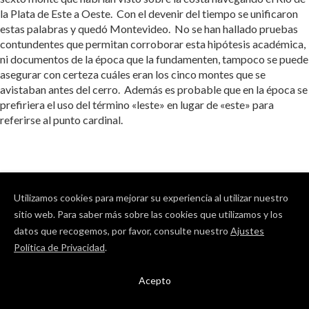
la Plata de Este a Oeste. Con el devenir del tiempo se unificaron
estas palabras y quedó Montevideo. No se han hallado pruebas
contundentes que permitan corroborar esta hipótesis académica,
ni documentos de la época que la fundamenten, tampoco se puede
asegurar con certeza cuáles eran los cinco montes que se
avistaban antes del cerro. Además es probable que en la época se
prefiriera el uso del término «leste» en lugar de «este» para
referirse al punto cardinal.
Utilizamos cookies para mejorar su experiencia al utilizar nuestro
sitio web. Para saber más sobre las cookies que utilizamos y los
datos que recogemos, por favor, consulte nuestro
Ajustes
Política de Privacidad
.
Acepto