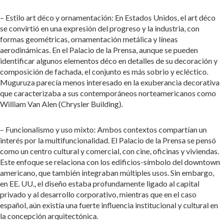
– Estilo art déco y ornamentación: En Estados Unidos, el art déco
se convirtió en una expresión del progreso y la industria, con
formas geométricas, ornamentación metálica y líneas
aerodinámicas. En el Palacio de la Prensa, aunque se pueden
identificar algunos elementos déco en detalles de su decoración y
composición de fachada, el conjunto es más sobrio y ecléctico.
Muguruza parecía menos interesado en la exuberancia decorativa
que caracterizaba a sus contemporáneos norteamericanos como
William Van Alen (Chrysler Building).
– Funcionalismo y uso mixto: Ambos contextos compartían un
interés por la multifuncionalidad. El Palacio de la Prensa se pensó
como un centro cultural y comercial, con cine, oficinas y viviendas.
Este enfoque se relaciona con los edificios-símbolo del downtown
americano, que también integraban múltiples usos. Sin embargo,
en EE. UU., el diseño estaba profundamente ligado al capital
privado y al desarrollo corporativo, mientras que en el caso
español, aún existía una fuerte influencia institucional y cultural en
la concepción arquitectónica.