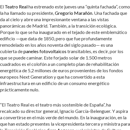
El
Teatro Real
ha estrenado este jueves una “quinta fachada”, como
la ha llamado su presidente,
Gregorio Marañón
. Una fachada que
da al cielo y abre una impresionante ventana a las vistas
panorámicas de Madrid. También, a la transición ecológica.
Porque lo que se ha inaugurado en el tejado de este emblemático
edificio —que data de 1850, pero que fue profundamente
remodelado en los años noventa del siglo pasado— es una
cubierta de
paneles fotovoltaicos
transitables, es decir, por los
que se puede caminar. Este forjado solar de 1.500 metros
cuadrados es el colofón a un completo plan de rehabilitación
energética de 5,2 millones de euros provenientes de los fondos
europeos Next Generation y que ha convertido a esta
infraestructura en un edificio de un consumo energético
prácticamente nulo.
“El Teatro Real es el teatro más sostenible de España”, ha
recalcado su director general, Ignacio García-Belenguer. Y aspira
a convertirse en el más verde del mundo. En la inauguración, en la
que han estado presentes la vicepresidenta tercera y ministra para