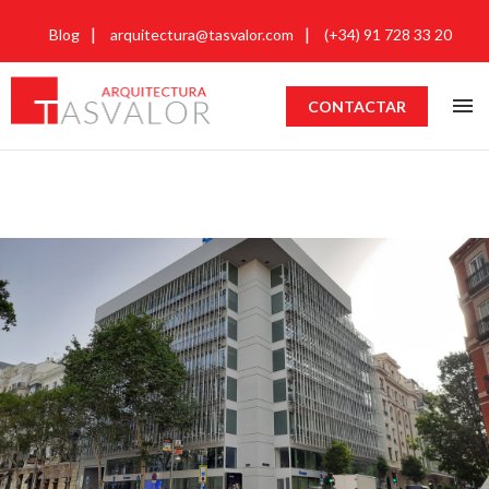
Blog
arquitectura@tasvalor.com
(+34) 91 728 33 20
CONTACTAR