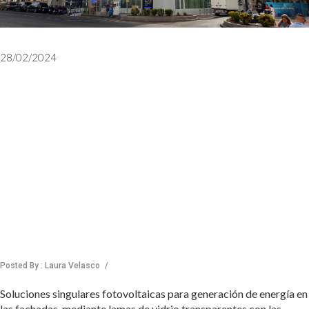
28/02/2024
Obra de
rehabilitación
energética
terminada
Posted By : Laura Velasco
/
Soluciones singulares fotovoltaicas para generación de energía en
las fachadas, mediante lamas de vidrio transparentes con las