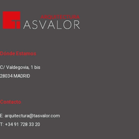
Dónde Estamos
C/ Valdegovia, 1 bis
28034 MADRID
Contacto
E:
arquitectura@tasvalor.com
T:
+34 91 728 33 20