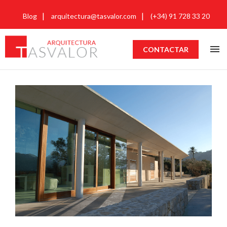
Blog
arquitectura@tasvalor.com
(+34) 91 728 33 20
CONTACTAR