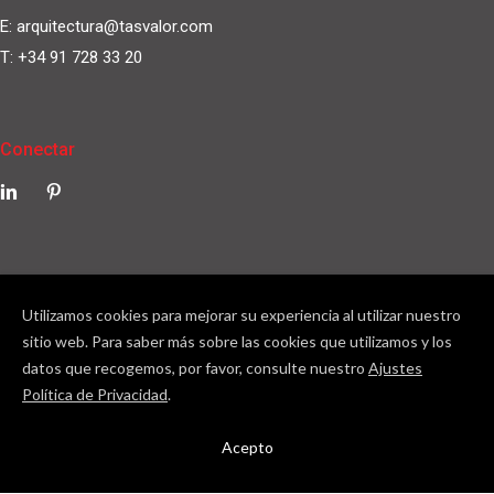
E:
arquitectura@tasvalor.com
T:
+34 91 728 33 20
Conectar
Utilizamos cookies para mejorar su experiencia al utilizar nuestro
sitio web. Para saber más sobre las cookies que utilizamos y los
datos que recogemos, por favor, consulte nuestro
Ajustes
Política de Privacidad
.
© Tasvalor 2022. Todos los derechos reservados.
Política
Acepto
de Privacidad
Política de Cookies