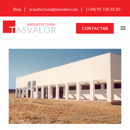
Blog
arquitectura@tasvalor.com
(+34) 91 728 33 20
CONTACTAR