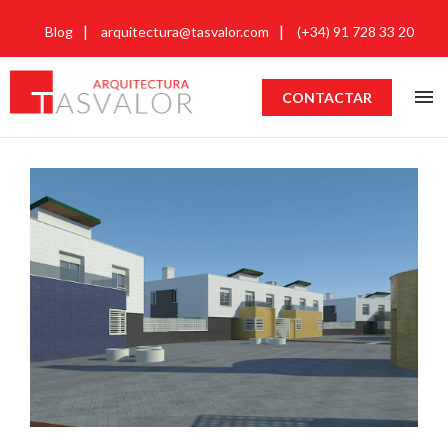
Blog
arquitectura@tasvalor.com
(+34) 91 728 33 20
CONTACTAR