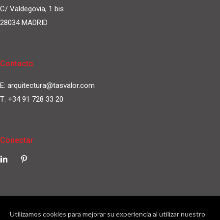
C/ Valdegovia, 1 bis
28034 MADRID
Contacto
E:
arquitectura@tasvalor.com
T:
+34 91 728 33 20
Conectar
Utilizamos cookies para mejorar su experiencia al utilizar nuestro