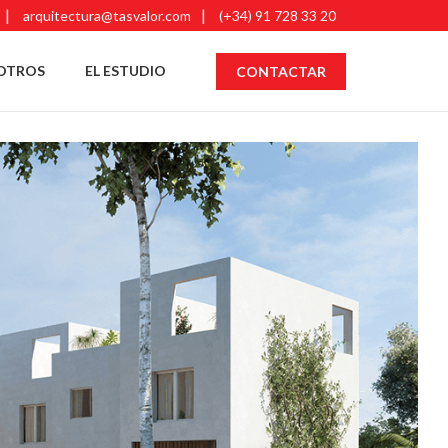
arquitectura@tasvalor.com
(+34) 91 728 33 20
OTROS
EL ESTUDIO
CONTACTAR