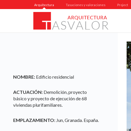
Arquitectura
Tasaciones y valoraciones
Project
NOMBRE:
Edificio residencial
ACTUACIÓN:
Demolición, proyecto
básico y proyecto de ejecución de 68
viviendas plurifamiliares.
EMPLAZAMIENTO:
Jun, Granada. España.