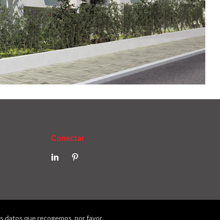
Conectar
los datos que recogemos, por favor,