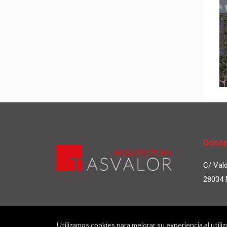
Dónde
C/ Vald
28034
Utilizamos cookies para mejorar su experiencia al utili