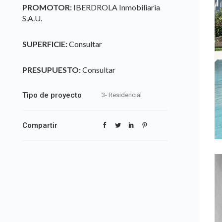
PROMOTOR:
IBERDROLA Inmobiliaria
S.A.U.
SUPERFICIE:
Consultar
PRESUPUESTO:
Consultar
Tipo de proyecto
3- Residencial
Compartir