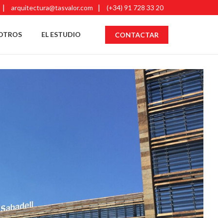
arquitectura@tasvalor.com
(+34) 91 728 33 20
OTROS
EL ESTUDIO
CONTACTAR