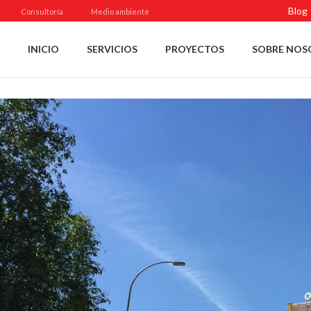
Blog
Consultoría
Medio ambiente
INICIO
SERVICIOS
PROYECTOS
SOBRE NOS