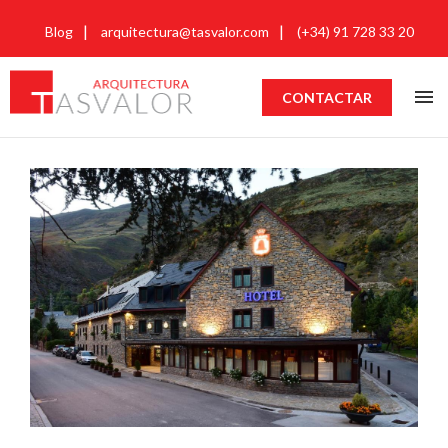
Blog
arquitectura@tasvalor.com
(+34) 91 728 33 20
CONTACTAR