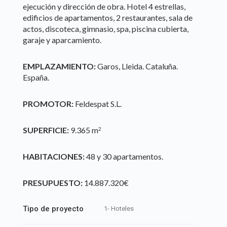
ejecución y dirección de obra. Hotel 4 estrellas,
edificios de apartamentos, 2 restaurantes, sala de
actos, discoteca, gimnasio, spa, piscina cubierta,
garaje y aparcamiento.
EMPLAZAMIENTO:
Garos, Lleida. Cataluña.
España.
PROMOTOR:
Feldespat S.L.
SUPERFICIE:
9.365 m
2
HABITACIONES:
48 y 30 apartamentos.
PRESUPUESTO:
14.887.320€
Tipo de proyecto
1- Hoteles