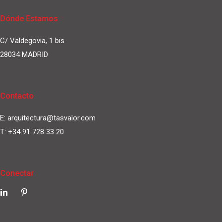
Dónde Estamos
C/ Valdegovia, 1 bis
28034 MADRID
Contacto
E:
arquitectura@tasvalor.com
T:
+34 91 728 33 20
Conectar